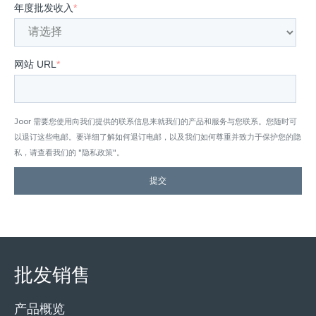
年度批发收入
*
网站 URL
*
Joor 需要您使用向我们提供的联系信息来就我们的产品和服务与您联系。您随时可
以退订这些电邮。要详细了解如何退订电邮，以及我们如何尊重并致力于保护您的隐
私，请查看我们的 "隐私政策"。
批发销售
产品概览