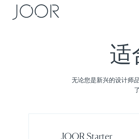
适
无论您是新兴的设计师品
JOOR Starter