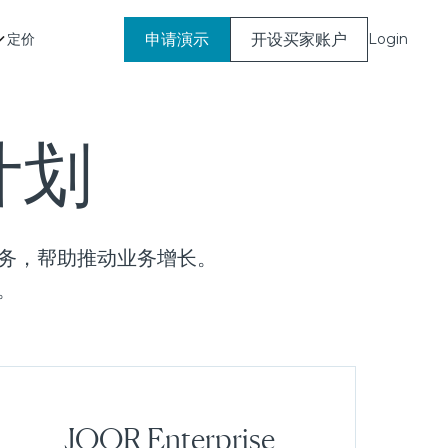
申请演示
开设买家账户
定价
Login
计划
业务，帮助推动业务增长。
。
JOOR Enterprise