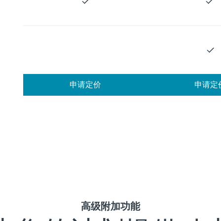
申请定价
申请定
高级附加功能