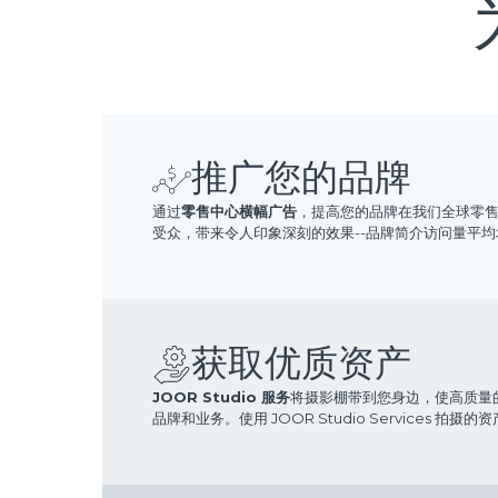
推广您的品牌
通过
零售中心横幅广告
，提高您的品牌在我们全球零售
受众，带来令人印象深刻的效果--品牌简介访问量平均增加
获取优质资产
JOOR Studio 服务
将摄影棚带到您身边，使高质量的
品牌和业务。使用 JOOR Studio Services